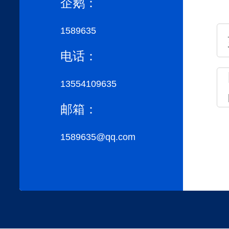
企鹅：
1589635
电话：
13554109635
邮箱：
1589635@qq.com